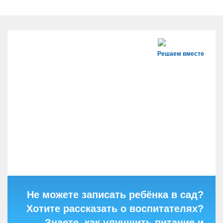
Решаем вместе
Не можете записать ребёнка в сад?
Хотите рассказать о воспитателях?
Знаете, как улучшить питание и