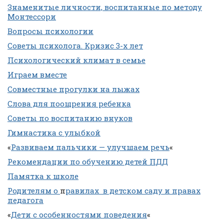
Знаменитые личности, воспитанные по методу
Монтессори
Вопросы психологии
Советы психолога. Кризис 3-х лет
Психологический климат в семье
Играем вместе
Совместные прогулки на лыжах
Слова для поощрения ребенка
Советы по воспитанию внуков
Гимнастика с улыбкой
«
Развиваем пальчики — улучшаем речь
«
Рекомендации по обучению детей ПДД
Памятка к школе
Родителям о
п
равилах в детском саду и правах
педагога
«
Дети с особенностями поведения
«