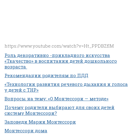
https://www.youtube.com/watch?v=Ht_PPDBZfIM
Роль декоративно -прикладного искусства
«Ткачество» в воспитании детей дошкольного
возраста
Рекомендации родителям по ПДД
«Технологии развития речевого дыхания и голоса
у детей с ТНР»
Вопросы на тему: «О Монтессори — методе»
Почему родители выбирают для своих детей
систему Монтессори?
Заповеди Марии Монтессори
Монтессори дома