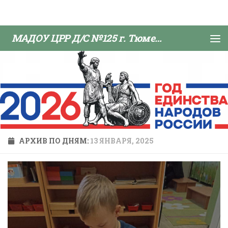
Skip to content
МАДОУ ЦРР Д/С №125 г. Тюмени
АРХИВ ПО ДНЯМ:
13 ЯНВАРЯ, 2025