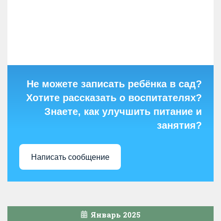
Не можете записать ребёнка в сад?
Хотите рассказать о воспитателях?
Знаете, как улучшить питание и
занятия?
Написать сообщение
Январь 2025