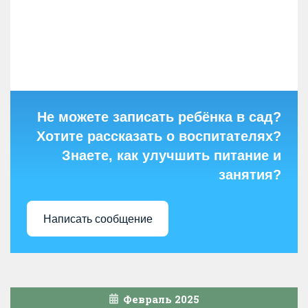
Не можете записать ребёнка в сад?
Хотите рассказать о воспитателях?
Знаете, как улучшить питание и
занятия?
Написать сообщение
Февраль 2025