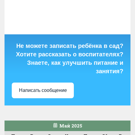
Не можете записать ребёнка в сад?
Хотите рассказать о воспитателях?
Знаете, как улучшить питание и
занятия?
Написать сообщение
Май 2025