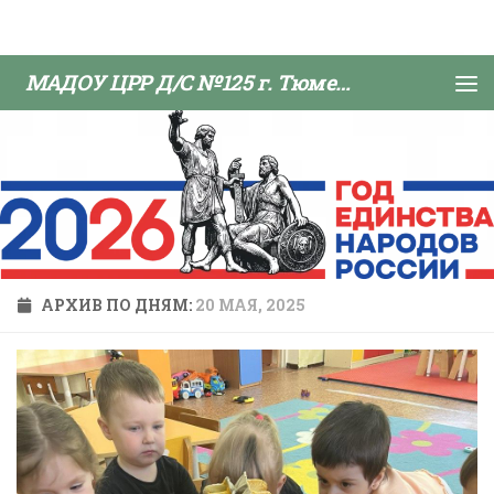
Skip to content
МАДОУ ЦРР Д/С №125 г. Тюмени
АРХИВ ПО ДНЯМ:
20 МАЯ, 2025