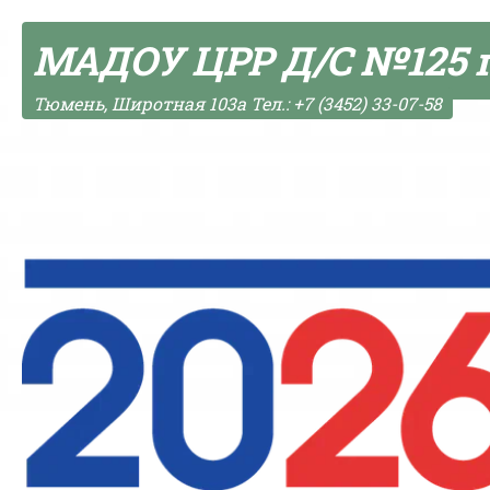
Skip to content
МАДОУ ЦРР Д/С №125 
Тюмень, Широтная 103а Тел.: +7 (3452) 33-07-58