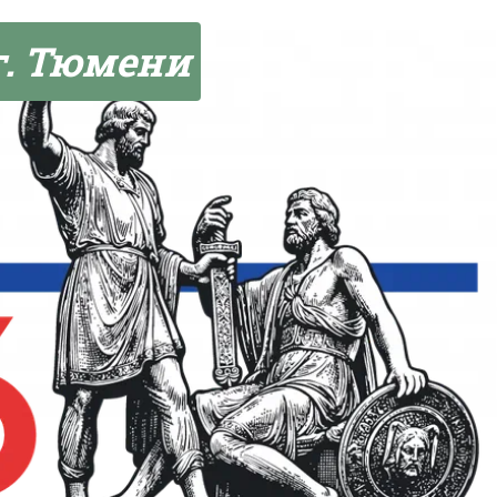
г. Тюмени