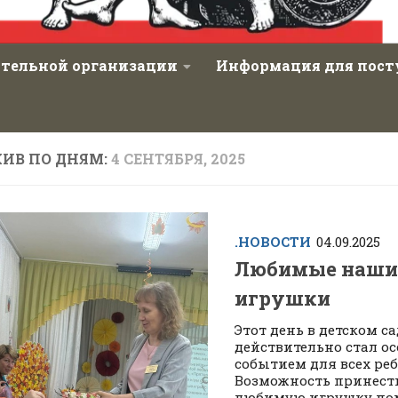
ательной организации
Информация для пос
ХИВ ПО ДНЯМ:
4 СЕНТЯБРЯ, 2025
.НОВОСТИ
04.09.2025
Любимые наши
игрушки
Этот день в детском с
действительно стал о
событием для всех реб
Возможность принест
любимую игрушку по