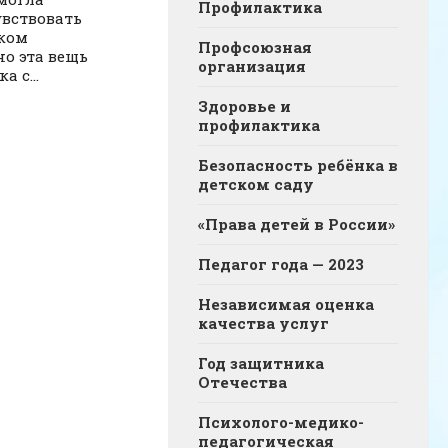
Профилактика
вствовать
ком
Профсоюзная
но эта вещь
организация
 с...
Здоровье и
профилактика
Безопасность ребёнка в
детском саду
«Права детей в России»
Педагог года — 2023
Независимая оценка
качества услуг
Год защитника
Отечества
Психолого-медико-
педагогическая