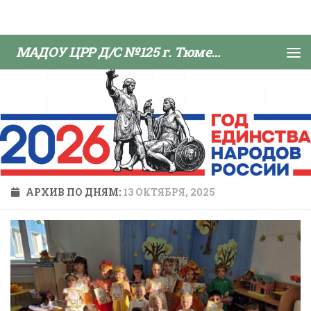
Skip to content
МАДОУ ЦРР Д/С №125 г. Тюмени
АРХИВ ПО ДНЯМ:
13 ОКТЯБРЯ, 2025