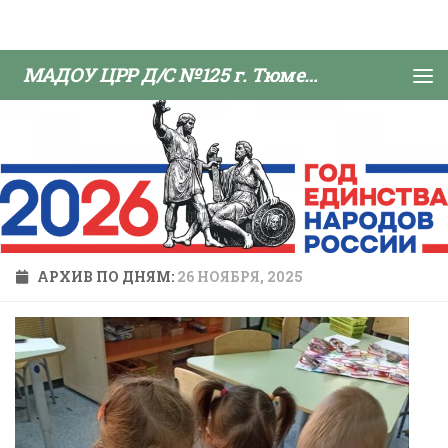
Skip to content
МАДОУ ЦРР Д/С №125 г. Тюмени
АРХИВ ПО ДНЯМ:
26 НОЯБРЯ, 2025