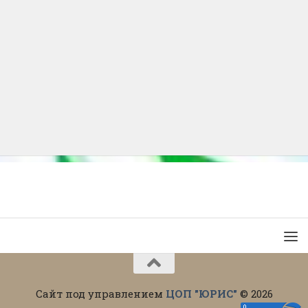
Сайт под управлением
ЦОП "ЮРИС"
© 2026