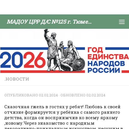
Skip to content
МАДОУ ЦРР Д/С №125 г. Тюмени
.НОВОСТИ
ОПУБЛИКОВАНО
02.02.2024
· ОБНОВЛЕНО
02.02.2024
Сказочная гжель в гостях у ребят! Любовь к своей
отчизне формируется у ребёнка с самого раннего
детства, когда он восприимчив ко всему яркому
,новому.Через знакомство с народным
декоративно-прикладным искусством, несущим в