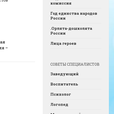
стов
комиссия
Год единства народов
России
.Орлята-дошколята
России
кая
Лица героев
ия –
СОВЕТЫ СПЕЦИАЛИСТОВ
Заведующий
Воспитатель
Психолог
Логопед