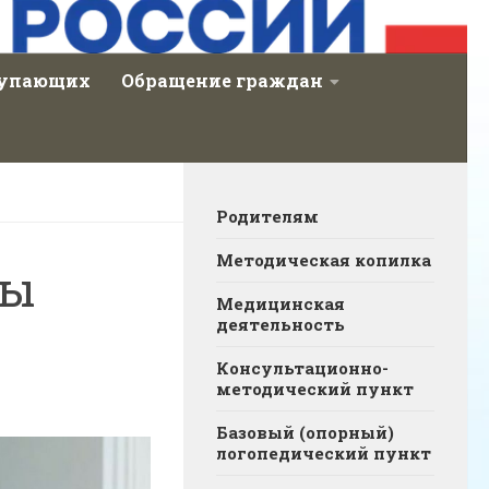
тупающих
Обращение граждан
Родителям
Методическая копилка
ты
Медицинская
деятельность
Консультационно-
методический пункт
Базовый (опорный)
логопедический пункт