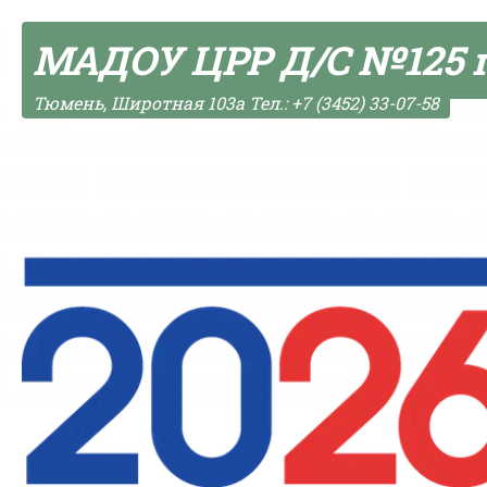
Skip to content
МАДОУ ЦРР Д/С №125 
Тюмень, Широтная 103а Тел.: +7 (3452) 33-07-58