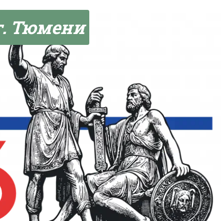
г. Тюмени