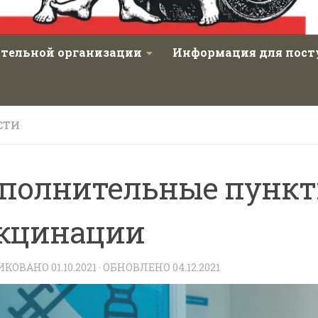
ательной организации
Информация для пос
СТИ
полнительные пунк
кцинации
ИКОВАНО
01.10.2021
· ОБНОВЛЕНО
04.12.2021