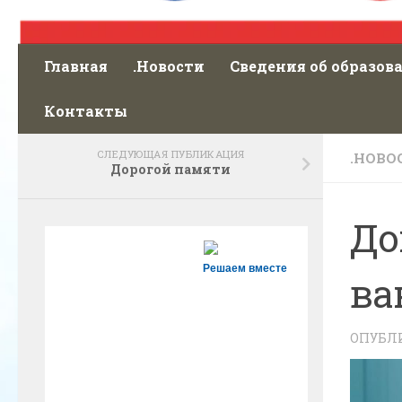
Главная
.Новости
Сведения об образов
Контакты
СЛЕДУЮЩАЯ ПУБЛИКАЦИЯ
.НОВО
Дорогой памяти
До
Решаем вместе
ва
ОПУБЛ