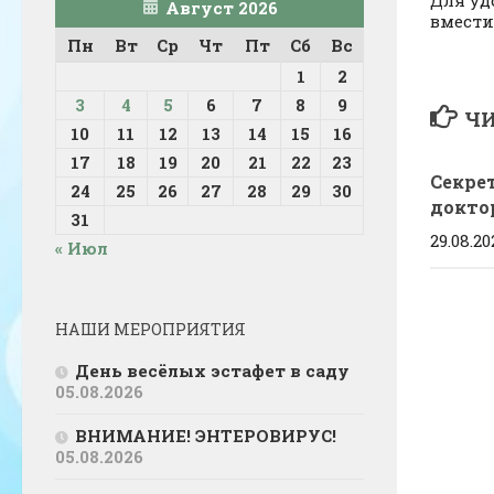
Для уд
Август 2026
вмести
Пн
Вт
Ср
Чт
Пт
Сб
Вс
1
2
3
4
5
6
7
8
9
ЧИ
10
11
12
13
14
15
16
17
18
19
20
21
22
23
Секре
24
25
26
27
28
29
30
докто
31
29.08.20
« Июл
НАШИ МЕРОПРИЯТИЯ
День весёлых эстафет в саду
05.08.2026
ВНИМАНИЕ! ЭНТЕРОВИРУС!
05.08.2026