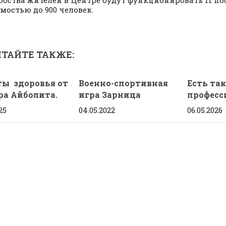
обства жителей в Центре будут функционировать 11 по
мостью до 900 человек.
ТАЙТЕ ТАКЖЕ:
ты здоровья от
Военно-спортивная
Есть та
ра Айболита.
игра Зарница
професс
25
04.05.2022
06.05.2026