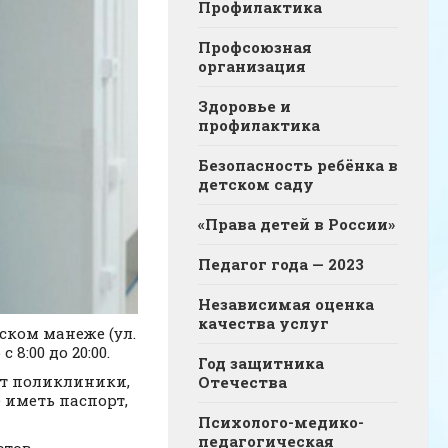
Профилактика
Профсоюзная
организация
Здоровье и
профилактика
Безопасность ребёнка в
детском саду
«Права детей в России»
Педагог года — 2023
Независимая оценка
качества услуг
ском манеже (ул.
8:00 до 20:00.
Год защитника
от поликлиники,
Отечества
 иметь паспорт,
Психолого-медико-
педагогическая